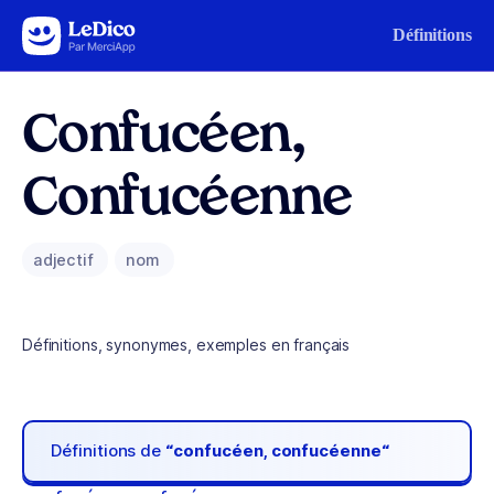
Aller au contenu
Définitions
Confucéen,
Confucéenne
adjectif
nom
Définitions, synonymes, exemples en français
Définitions de
“confucéen, confucéenne“