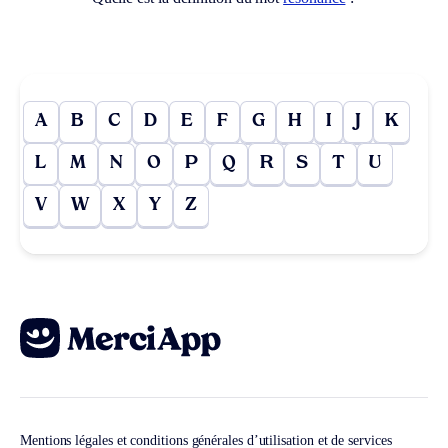
A
B
C
D
E
F
G
H
I
J
K
L
M
N
O
P
Q
R
S
T
U
V
W
X
Y
Z
Mentions légales et conditions générales d’utilisation et de services