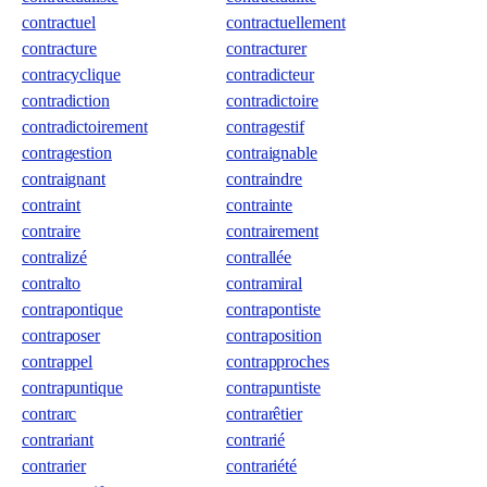
contractuel
contractuellement
contracture
contracturer
contracyclique
contradicteur
contradiction
contradictoire
contradictoirement
contragestif
contragestion
contraignable
contraignant
contraindre
contraint
contrainte
contraire
contrairement
contralizé
contrallée
contralto
contramiral
contrapontique
contrapontiste
contraposer
contraposition
contrappel
contrapproches
contrapuntique
contrapuntiste
contrarc
contrarêtier
contrariant
contrarié
contrarier
contrariété