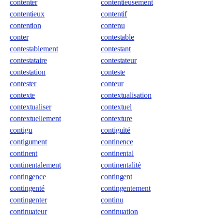
contenter
contentieusement
contentieux
contentif
contention
contenu
conter
contestable
contestablement
contestant
contestataire
contestateur
contestation
conteste
contester
conteur
contexte
contextualisation
contextualiser
contextuel
contextuellement
contexture
contigu
contiguïté
contigument
continence
continent
continental
continentalement
continentalité
contingence
contingent
contingenté
contingentement
contingenter
continu
continuateur
continuation