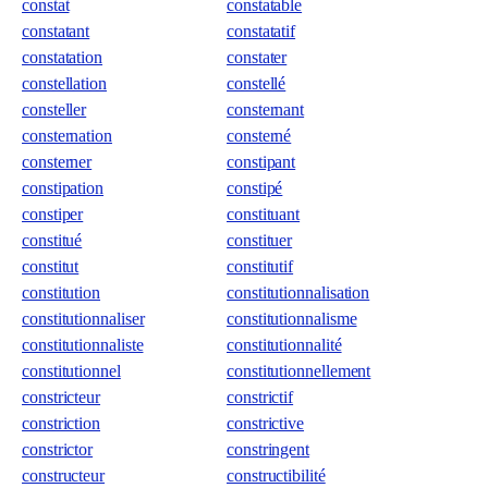
constat
constatable
constatant
constatatif
constatation
constater
constellation
constellé
consteller
consternant
consternation
consterné
consterner
constipant
constipation
constipé
constiper
constituant
constitué
constituer
constitut
constitutif
constitution
constitutionnalisation
constitutionnaliser
constitutionnalisme
constitutionnaliste
constitutionnalité
constitutionnel
constitutionnellement
constricteur
constrictif
constriction
constrictive
constrictor
constringent
constructeur
constructibilité