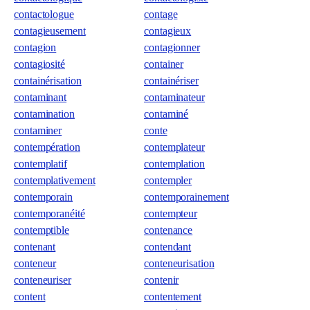
contactologue
contage
contagieusement
contagieux
contagion
contagionner
contagiosité
container
containérisation
containériser
contaminant
contaminateur
contamination
contaminé
contaminer
conte
contempération
contemplateur
contemplatif
contemplation
contemplativement
contempler
contemporain
contemporainement
contemporanéité
contempteur
contemptible
contenance
contenant
contendant
conteneur
conteneurisation
conteneuriser
contenir
content
contentement