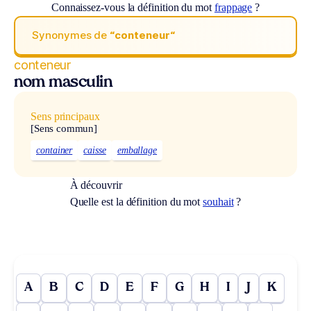
Connaissez-vous la définition du mot
frappage
?
Synonymes de
“conteneur“
conteneur
nom masculin
Sens principaux
[Sens commun]
container
caisse
emballage
À découvrir
Quelle est la définition du mot
souhait
?
A
B
C
D
E
F
G
H
I
J
K