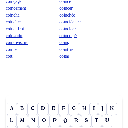
coinçage
coincé
coincement
coincer
coinche
coinchée
coincher
coïncidence
coïncident
coïncider
coin-coin
coïnculpé
coïndivisaire
coing
cointer
cointreau
coït
coïtal
A
B
C
D
E
F
G
H
I
J
K
L
M
N
O
P
Q
R
S
T
U