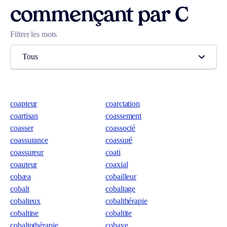
commençant par C
Filtrer les mots
Tous
coapteur
coarctation
coartisan
coassement
coasser
coassocié
coassurance
coassuré
coassureur
coati
coauteur
coaxial
cobæa
cobailleur
cobalt
cobaltage
cobalteux
cobalthérapie
cobaltine
cobaltite
cobaltothérapie
cobaye