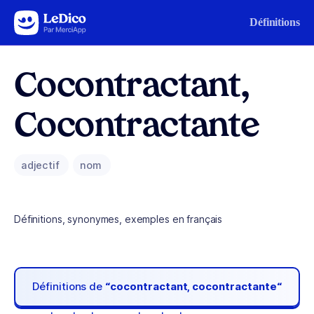
Aller au contenu
Définitions
Cocontractant,
Cocontractante
adjectif
nom
Définitions, synonymes, exemples en français
Définitions de
“cocontractant, cocontractante“