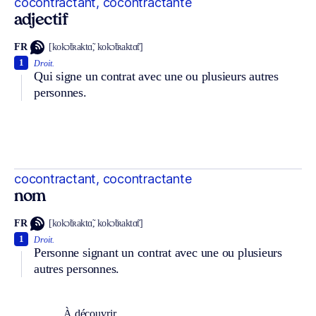
cocontractant, cocontractante
adjectif
FR
[kokɔ̃tʀaktɑ̃, kokɔ̃tʀaktɑ̃t]
1
Droit.
Qui signe un contrat avec une ou plusieurs autres
personnes.
cocontractant, cocontractante
nom
FR
[kokɔ̃tʀaktɑ̃, kokɔ̃tʀaktɑ̃t]
1
Droit.
Personne signant un contrat avec une ou plusieurs
autres personnes.
À découvrir