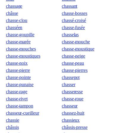
chassage
chassant
châsse
chasse-bosses
chasse-clou
chassé-croisé
chasséen
chasse-fusée
chasse-goupille
chasselas
chasse-marée
chasse-mouche
chasse-mouches
chasse-moustique
chasse-moustiques
chasse-neige
chasse-noix
chasse-peau
chasse-pierre
chasse-pierres
chasse-pointe
chassepot
chasse-punaise
chasser
chasse-rage
chasseresse
chasse-rivet
chasse-roue
chasse-tampon
chasseur
chasseur-cueilleur
chassez-huit
chassie
chassieux
châssis
châssis-presse