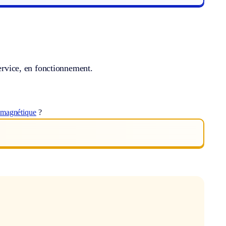
service, en fonctionnement.
omagnétique
?