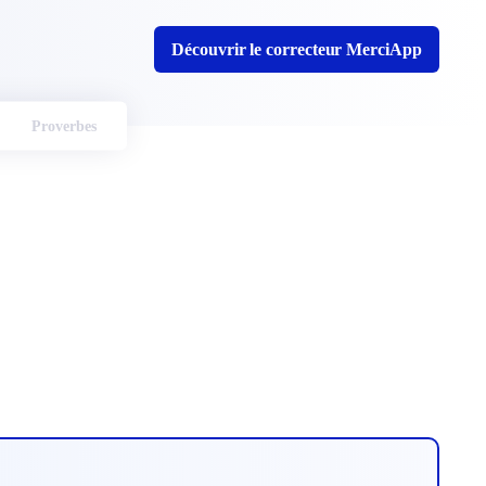
Découvrir le correcteur MerciApp
Proverbes