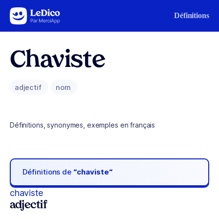
Aller au contenu
Définitions
Chaviste
adjectif
nom
Définitions, synonymes, exemples en français
Définitions de
“chaviste“
chaviste
adjectif