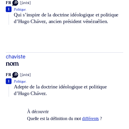
FR
[ʃavist]
1
Politique.
Qui s’inspire de la doctrine idéologique et politique
d’Hugo Chávez, ancien président vénézuélien.
chaviste
nom
FR
[ʃavist]
1
Politique.
Adepte de la doctrine idéologique et politique
d’Hugo Chávez.
À découvrir
Quelle est la définition du mot
différents
?