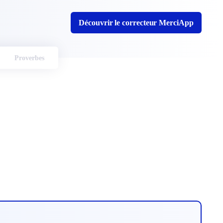
Découvrir le correcteur MerciApp
Proverbes