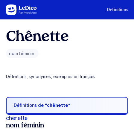
Aller au contenu
Définitions
Chênette
nom féminin
Définitions, synonymes, exemples en français
Définitions de
“chênette“
chênette
nom féminin