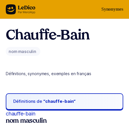
Aller au contenu
Synonymes
Chauffe-Bain
nom masculin
Définitions, synonymes, exemples en français
Définitions de
“chauffe-bain“
chauffe-bain
nom masculin