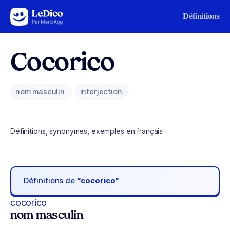
Aller au contenu
Définitions
Cocorico
nom masculin
interjection
Définitions, synonymes, exemples en français
Définitions de
“cocorico“
cocorico
nom masculin