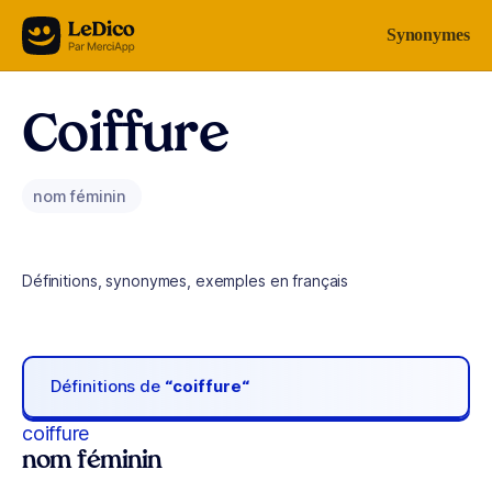
Aller au contenu
Synonymes
Coiffure
nom féminin
Définitions, synonymes, exemples en français
Définitions de
“coiffure“
coiffure
nom féminin