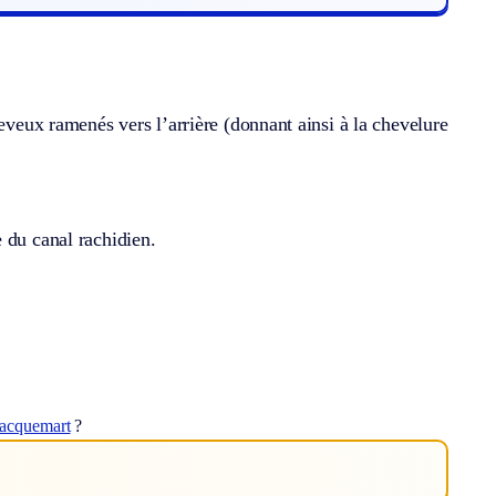
heveux ramenés vers l’arrière (donnant ainsi à la chevelure
 du canal rachidien.
jacquemart
?