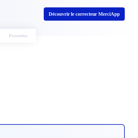
Découvrir le correcteur MerciApp
Proverbes