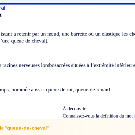
al
n
istant à retenir par un nœud, une barrette ou un élastique les c
d’une queue de cheval).
racines nerveuses lombosacrées situées à l’extrémité inférieure
amps, nommée aussi : queue-de-rat, queue-de-renard.
À découvrir
Connaissez-vous la définition du mot
de
“queue-de-cheval“