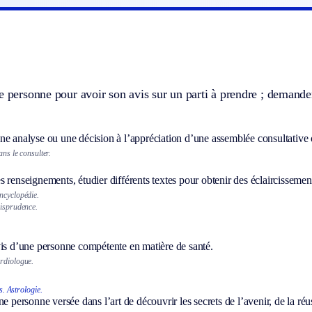
e personne pour avoir son avis sur un parti à prendre ; demand
ne analyse ou une décision à l’appréciation d’une assemblée consultative 
ans le consulter.
 renseignements, étudier différents textes pour obtenir des éclaircissemen
ncyclopédie.
risprudence.
vis d’une personne compétente en matière de santé.
rdiologue.
s.
Astrologie.
ne personne versée dans l’art de découvrir les secrets de l’avenir, de la réus