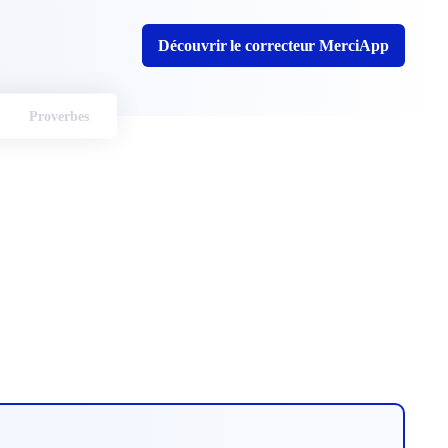
Découvrir le correcteur MerciApp
Proverbes