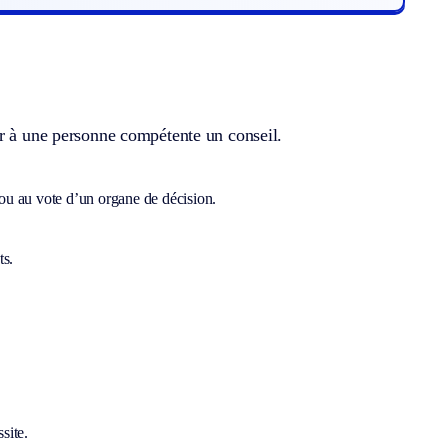
er à une personne compétente un conseil.
ou au vote d’un organe de décision.
ts.
site.