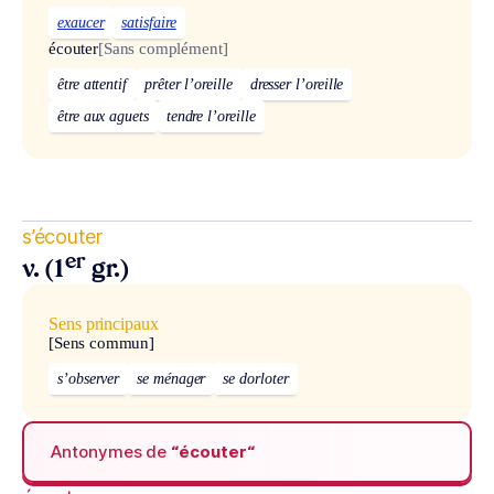
exaucer
satisfaire
écouter
[Sans complément]
être attentif
prêter l’oreille
dresser l’oreille
être aux aguets
tendre l’oreille
s’écouter
er
v. (1
gr.)
Sens principaux
[Sens commun]
s’observer
se ménager
se dorloter
Antonymes de
“écouter“