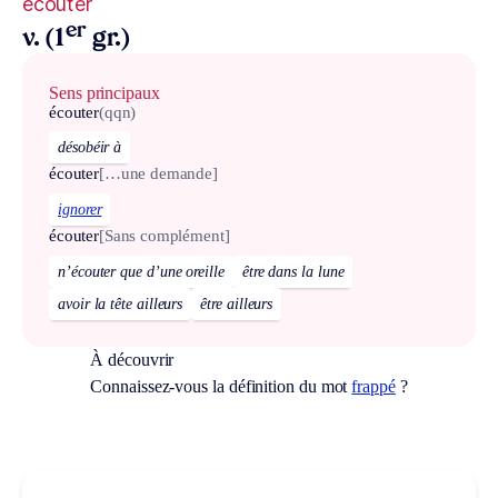
écouter
er
v. (1
gr.)
Sens principaux
écouter
(qqn)
désobéir à
écouter
[…une demande]
ignorer
écouter
[Sans complément]
n’écouter que d’une oreille
être dans la lune
avoir la tête ailleurs
être ailleurs
À découvrir
Connaissez-vous la définition du mot
frappé
?