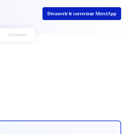
Découvrir le correcteur MerciApp
Proverbes