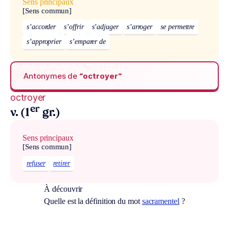
Sens principaux
[Sens commun]
s’accorder
s’offrir
s’adjuger
s’arroger
se permettre
s’approprier
s’emparer de
Antonymes de
“octroyer“
octroyer
er
v. (1
gr.)
Sens principaux
[Sens commun]
refuser
retirer
À découvrir
Quelle est la définition du mot
sacramentel
?