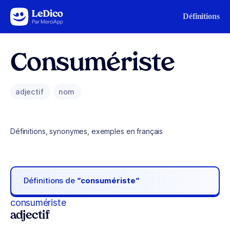
Aller au contenu
Définitions
Consumériste
adjectif
nom
Définitions, synonymes, exemples en français
Définitions de
“consumériste“
consumériste
adjectif