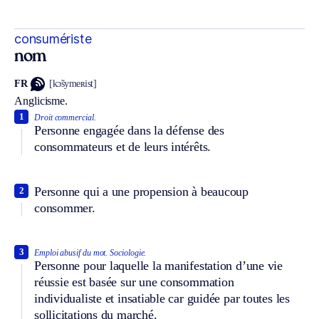
consumériste
nom
FR
[kɔ̃symeʀist]
Anglicisme.
1
Droit commercial.
Personne engagée dans la défense des
consommateurs et de leurs intérêts.
Personne qui a une propension à beaucoup
2
consommer.
3
Emploi abusif du mot.
Sociologie.
Personne pour laquelle la manifestation d’une vie
réussie est basée sur une consommation
individualiste et insatiable car guidée par toutes les
sollicitations du marché.