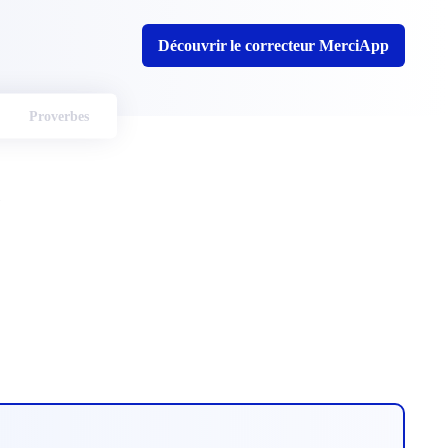
Découvrir le correcteur MerciApp
Proverbes
e