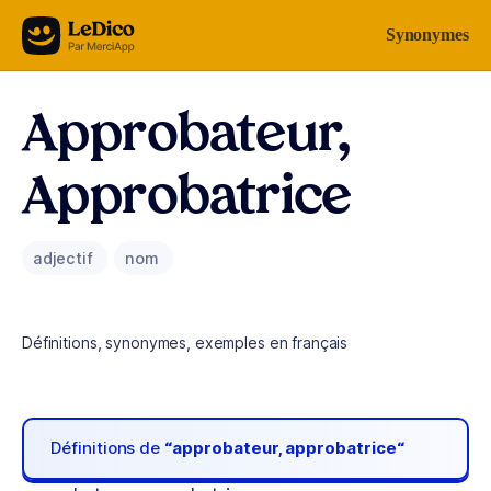
Aller au contenu
Synonymes
Approbateur,
Approbatrice
adjectif
nom
Définitions, synonymes, exemples en français
Définitions de
“approbateur, approbatrice“