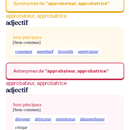
Synonymes de
“approbateur, approbatrice“
approbateur, approbatrice
adjectif
Sens principaux
[Sens commun]
consentant
approbatif
favorable
appréciateur
Antonymes de
“approbateur, approbatrice“
approbateur, approbatrice
adjectif
Sens principaux
[Sens commun]
dénigreur
détracteur
improbateur
désapprobateur
critique