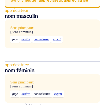
Synonymes de
“appréciateur, appréciatrice“
appréciateur
nom masculin
Sens principaux
[Sens commun]
juge
arbitre
connaisseur
expert
appréciatrice
nom féminin
Sens principaux
[Sens commun]
juge
arbitre
connaisseuse
expert