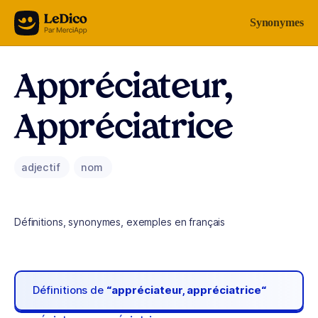
Aller au contenu
Synonymes
Appréciateur,
Appréciatrice
adjectif
nom
Définitions, synonymes, exemples en français
Définitions de
“appréciateur, appréciatrice“