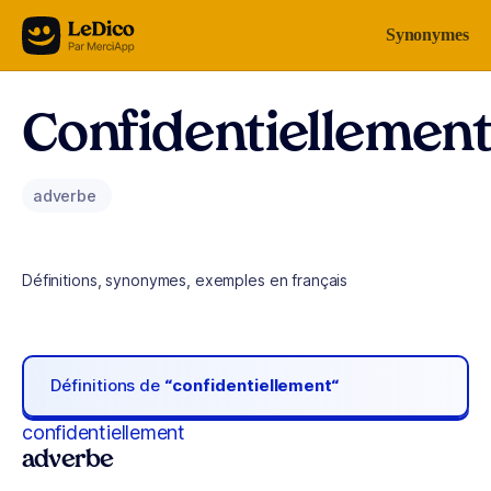
Aller au contenu
Synonymes
Confidentiellemen
adverbe
Définitions, synonymes, exemples en français
Définitions de
“confidentiellement“
confidentiellement
adverbe