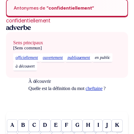
Antonymes de
“confidentiellement“
confidentiellement
adverbe
Sens principaux
[Sens commun]
officiellement
ouvertement
publiquement
en public
à découvert
À découvrir
Quelle est la définition du mot
cheftaine
?
A
B
C
D
E
F
G
H
I
J
K