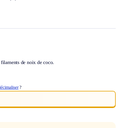
 filaments de noix de coco.
décimaliser
?