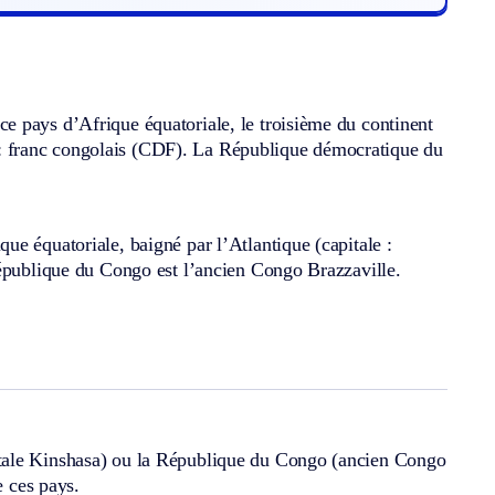
e pays d’Afrique équatoriale, le troisième du continent
ie : franc congolais (CDF). La République démocratique du
e équatoriale, baigné par l’Atlantique (capitale :
République du Congo est l’ancien Congo Brazzaville.
itale Kinshasa) ou la République du Congo (ancien Congo
e ces pays.