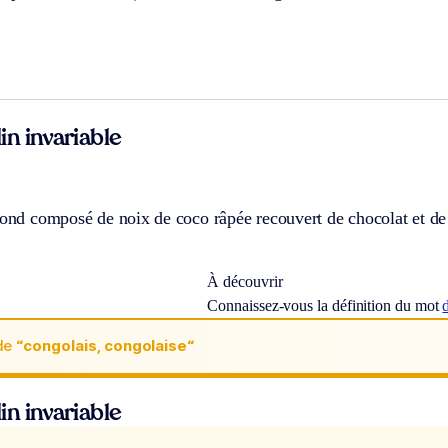
n invariable
rond composé de noix de coco râpée recouvert de chocolat et de
À découvrir
Connaissez-vous la définition du mot
de
“congolais, congolaise“
n invariable