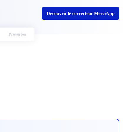
Découvrir le correcteur MerciApp
Proverbes