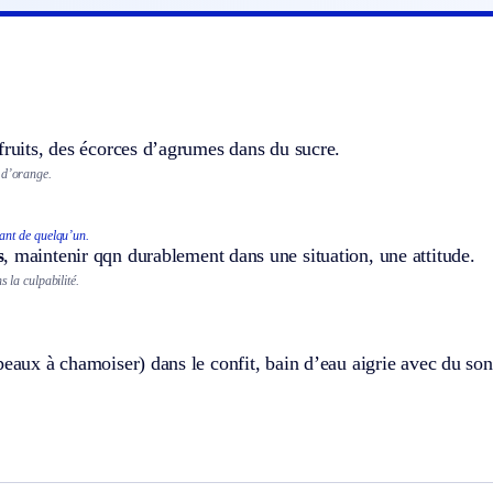
fruits, des écorces d’agrumes dans du sucre.
 d’orange.
ant de quelqu’un.
s
, maintenir qqn durablement dans une situation, une attitude.
s la culpabilité.
peaux à chamoiser) dans le confit, bain d’eau aigrie avec du son