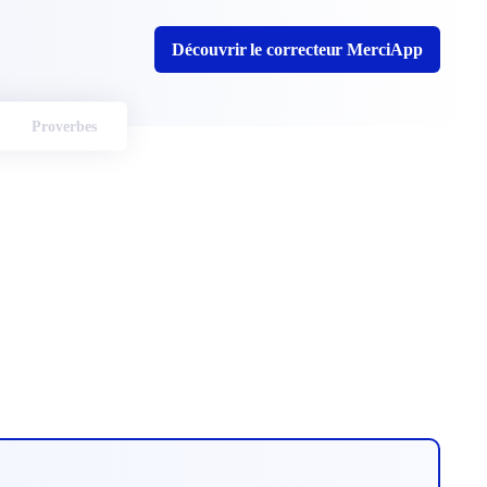
Découvrir le correcteur MerciApp
Proverbes