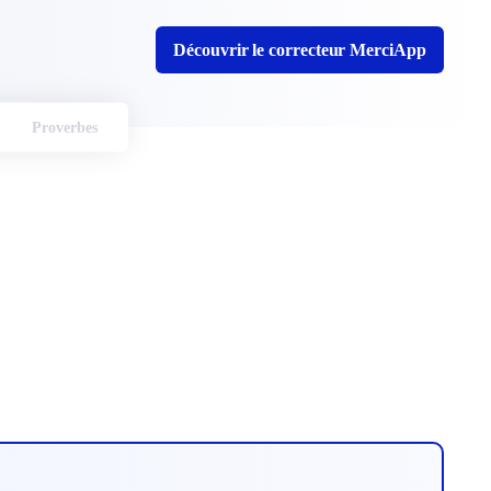
Découvrir le correcteur MerciApp
Proverbes