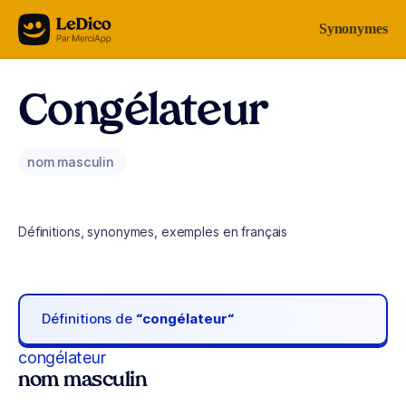
Aller au contenu
Synonymes
Congélateur
nom masculin
Définitions, synonymes, exemples en français
Définitions de
“congélateur“
congélateur
nom masculin