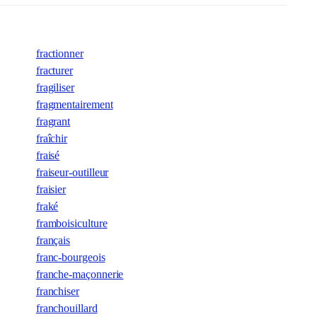
fractionner
fracturer
fragiliser
fragmentairement
fragrant
fraîchir
fraisé
fraiseur-outilleur
fraisier
fraké
framboisiculture
français
franc-bourgeois
franche-maçonnerie
franchiser
franchouillard