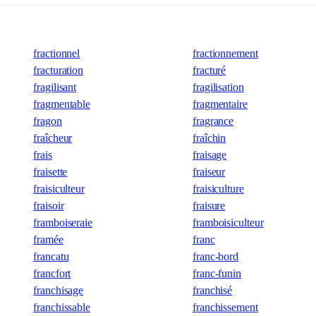
fractionnel
fractionnement
fracturation
fracturé
fragilisant
fragilisation
fragmentable
fragmentaire
fragon
fragrance
fraîcheur
fraîchin
frais
fraisage
fraisette
fraiseur
fraisiculteur
fraisiculture
fraisoir
fraisure
framboiseraie
framboisiculteur
framée
franc
francatu
franc-bord
francfort
franc-funin
franchisage
franchisé
franchissable
franchissement