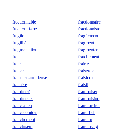
fractionnable
fractionnaire
fractionnisme
fractionniste
fragile
fragilement
fragilité
fragment
fragmentation
fragmenter
frai
fraîchement
fraie
frairie
fraiser
fraiseraie
fraiseuse-outilleuse
fraisicole
fraisière
fraisil
framboisé
framboiser
framboisier
framboisine
franc-alleu
franc-archer
franc-comtois
franc-fief
franchement
franchir
franchiseur
franchising