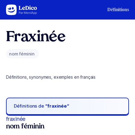
Aller au contenu
Définitions
Fraxinée
nom féminin
Définitions, synonymes, exemples en français
Définitions de
“fraxinée“
fraxinée
nom féminin