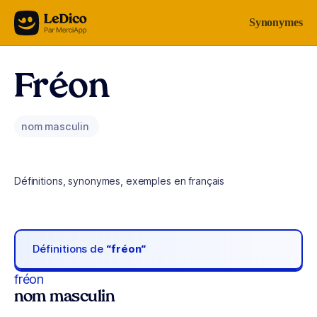
Aller au contenu
Synonymes
Fréon
nom masculin
Définitions, synonymes, exemples en français
Définitions de
“fréon“
fréon
nom masculin