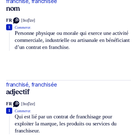
franchisé, franchisée
nom
FR
[fʀɑ̃ʃize]
1
Commerce.
Personne physique ou morale qui exerce une activité
commerciale, industrielle ou artisanale en bénéficiant
d’un contrat en franchise.
franchisé, franchisée
adjectif
FR
[fʀɑ̃ʃize]
1
Commerce.
Qui est lié par un contrat de franchisage pour
exploiter la marque, les produits ou services du
franchiseur.