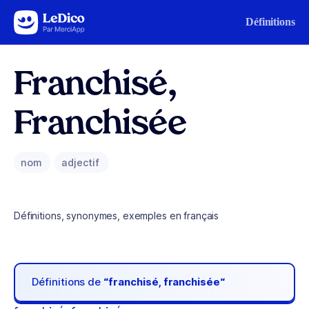
Aller au contenu
Définitions
Franchisé,
Franchisée
nom
adjectif
Définitions, synonymes, exemples en français
Définitions de
“franchisé, franchisée“