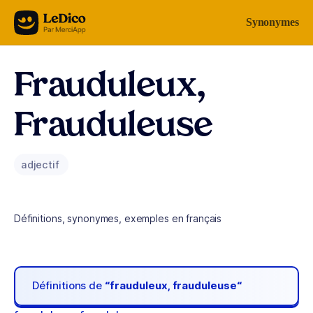
Aller au contenu
Synonymes
Frauduleux,
Frauduleuse
adjectif
Définitions, synonymes, exemples en français
Définitions de
“frauduleux, frauduleuse“