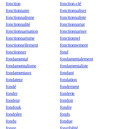
fonction
fonction-clé
fonctionnaire
fonctionnaliser
fonctionnalisme
fonctionnaliste
fonctionnalité
fonctionnariat
fonctionnarisation
fonctionnariser
fonctionnarisme
fonctionnel
fonctionnellement
fonctionnement
fonctionner
fond
fondamental
fondamentalement
fondamentalisme
fondamentaliste
fondamentaux
fondant
fondateur
fondation
fondé
fondement
fonder
fonderie
fondeur
fondoir
fondouk
fondre
fondrière
fonds
fondu
fondue
fonge
fongibilité