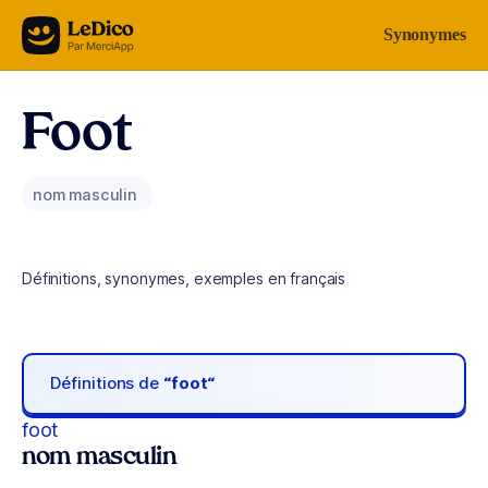
Aller au contenu
Synonymes
Foot
nom masculin
Définitions, synonymes, exemples en français
Définitions de
“foot“
foot
nom masculin