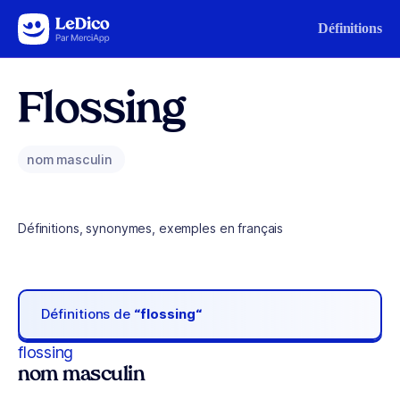
Aller au contenu
Définitions
Flossing
nom masculin
Définitions, synonymes, exemples en français
Définitions de
“flossing“
flossing
nom masculin