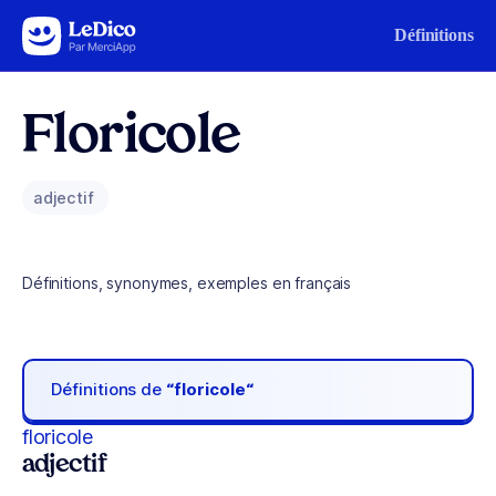
Aller au contenu
Définitions
Floricole
adjectif
Définitions, synonymes, exemples en français
Définitions de
“floricole“
floricole
adjectif