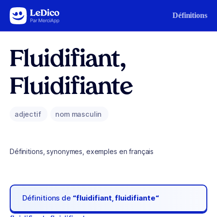
Aller au contenu
Définitions
Fluidifiant,
Fluidifiante
adjectif
nom masculin
Définitions, synonymes, exemples en français
Définitions de
“fluidifiant, fluidifiante“