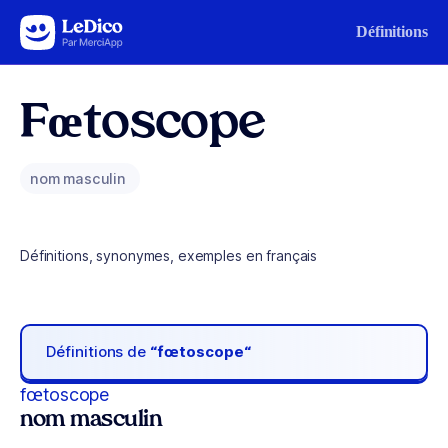
Aller au contenu
Définitions
Fœtoscope
nom masculin
Définitions, synonymes, exemples en français
Définitions de
“fœtoscope“
fœtoscope
nom masculin