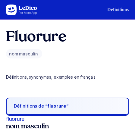
Aller au contenu
Définitions
Fluorure
nom masculin
Définitions, synonymes, exemples en français
Définitions de
“fluorure“
fluorure
nom masculin