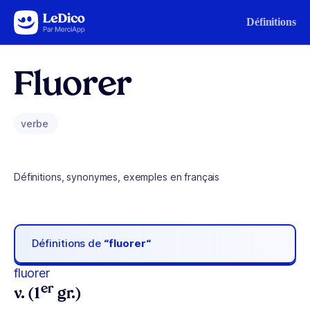
Aller au contenu
Définitions
Fluorer
verbe
Définitions, synonymes, exemples en français
Définitions de
“fluorer“
fluorer
er
v. (1
gr.)