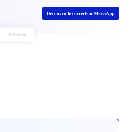
Découvrir le correcteur MerciApp
Proverbes