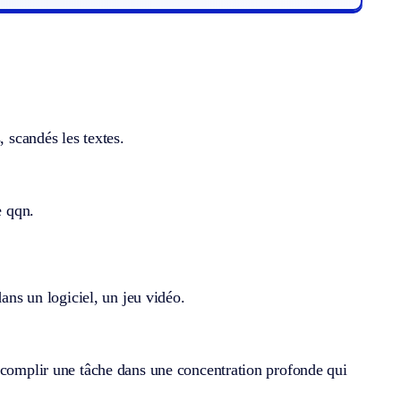
, scandés les textes.
e qqn.
dans un logiciel, un jeu vidéo.
accomplir une tâche dans une concentration profonde qui