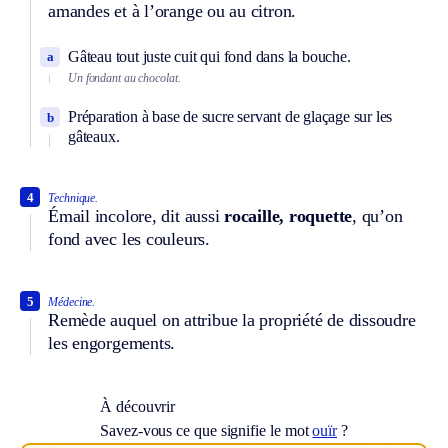
amandes et à l’orange ou au citron.
Gâteau tout juste cuit qui fond dans la bouche.
a
Un fondant au chocolat.
Préparation à base de sucre servant de glaçage sur les
b
gâteaux.
4
Technique.
Émail incolore, dit aussi
rocaille, roquette
, qu’on
fond avec les couleurs.
5
Médecine.
Remède auquel on attribue la propriété de dissoudre
les engorgements.
À découvrir
Savez-vous ce que signifie le mot
ouïr
?