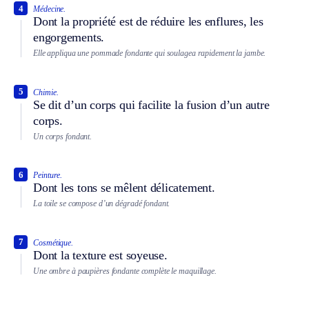
4
Médecine.
Dont la propriété est de réduire les enflures, les
engorgements.
Elle appliqua une pommade fondante qui soulagea rapidement la jambe.
5
Chimie.
Se dit d’un corps qui facilite la fusion d’un autre
corps.
Un corps fondant.
6
Peinture.
Dont les tons se mêlent délicatement.
La toile se compose d’un dégradé fondant.
7
Cosmétique.
Dont la texture est soyeuse.
Une ombre à paupières fondante complète le maquillage.