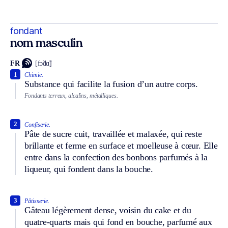
fondant
nom masculin
FR
[fɔ̃dɑ̃]
1
Chimie.
Substance qui facilite la fusion d’un autre corps.
Fondants terreux, alcalins, métalliques.
2
Confiserie.
Pâte de sucre cuit, travaillée et malaxée, qui reste
brillante et ferme en surface et moelleuse à cœur. Elle
entre dans la confection des bonbons parfumés à la
liqueur, qui fondent dans la bouche.
3
Pâtisserie.
Gâteau légèrement dense, voisin du cake et du
quatre-quarts mais qui fond en bouche, parfumé aux