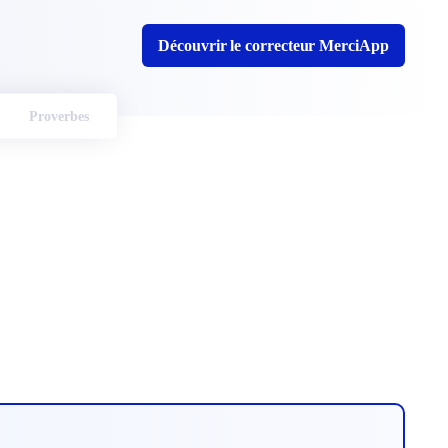
Découvrir le correcteur MerciApp
Proverbes