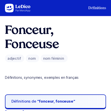
Aller au contenu
Définitions
Fonceur,
Fonceuse
adjectif
nom
nom féminin
Définitions, synonymes, exemples en français
Définitions de
“fonceur, fonceuse“