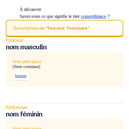
À découvrir
Savez-vous ce que signifie le mot
vraisemblance
?
Synonymes de
“fonceur, fonceuse“
fonceur
nom masculin
Sens principaux
[Sens commun]
battant
fonceuse
nom féminin
Sens principaux