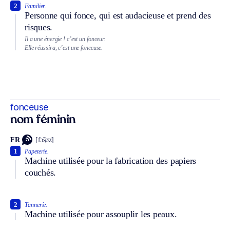
2
Familier.
Personne qui fonce, qui est audacieuse et prend des
risques.
Il a une énergie ! c’est un fonceur.
Elle réussira, c’est une fonceuse.
fonceuse
nom féminin
FR
[fɔ̃søz]
1
Papeterie.
Machine utilisée pour la fabrication des papiers
couchés.
2
Tannerie.
Machine utilisée pour assouplir les peaux.