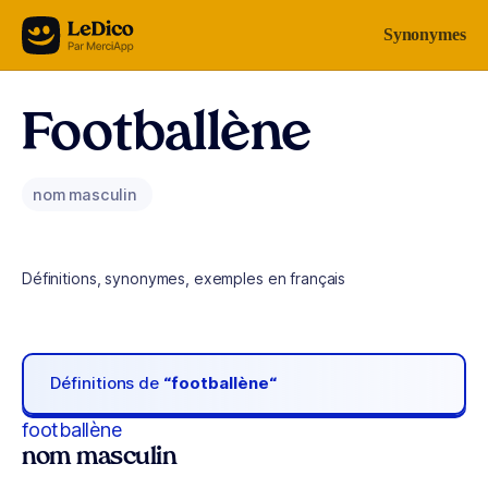
Aller au contenu
Synonymes
Footballène
nom masculin
Définitions, synonymes, exemples en français
Définitions de
“footballène“
footballène
nom masculin