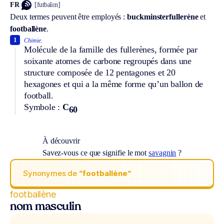
FR
[futbalɛn]
Deux termes peuvent être employés :
buckminsterfullerène
et
footballène
.
1
Chimie.
Molécule de la famille des fullerènes, formée par
soixante atomes de carbone regroupés dans une
structure composée de 12 pentagones et 20
hexagones et qui a la même forme qu’un ballon de
football.
Symbole :
C
60
À découvrir
Savez-vous ce que signifie le mot
savagnin
?
Synonymes de
“footballène“
footballène
nom masculin