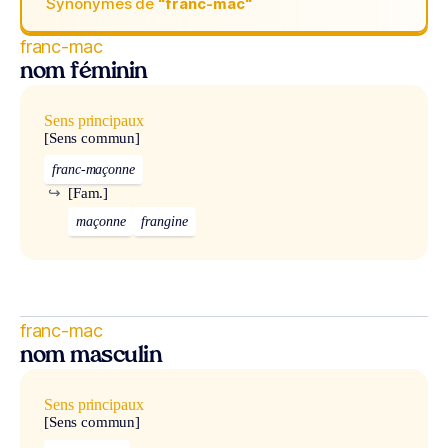
Synonymes de
“franc-mac“
franc-mac
nom féminin
Sens principaux
[Sens commun]
franc-maçonne
↪
[Fam.]
maçonne
frangine
franc-mac
nom masculin
Sens principaux
[Sens commun]