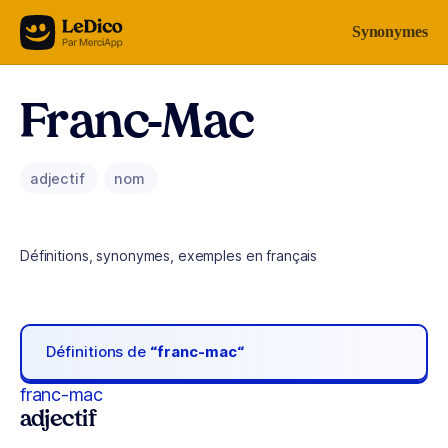
Aller au contenu
Synonymes
Franc-Mac
adjectif
nom
Définitions, synonymes, exemples en français
Définitions de
“franc-mac“
franc-mac
adjectif