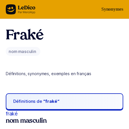
Aller au contenu
Synonymes
Fraké
nom masculin
Définitions, synonymes, exemples en français
Définitions de
“fraké“
fraké
nom masculin