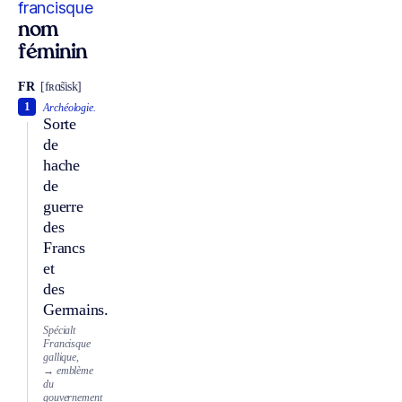
francisque
nom
féminin
FR
[fʀɑ̃sisk]
1
Archéologie.
Sorte
de
hache
de
guerre
des
Francs
et
des
Germains.
Spécialt
Francisque
gallique,
→ emblème
du
gouvernement