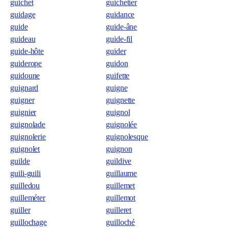
guichet
guichetier
guidage
guidance
guide
guide-âne
guideau
guide-fil
guide-hôte
guider
guiderope
guidon
guidoune
guifette
guignard
guigne
guigner
guignette
guignier
guignol
guignolade
guignolée
guignolerie
guignolesque
guignolet
guignon
guilde
guildive
guili-guili
guillaume
guilledou
guillemet
guilleméter
guillemot
guiller
guilleret
guillochage
guilloché