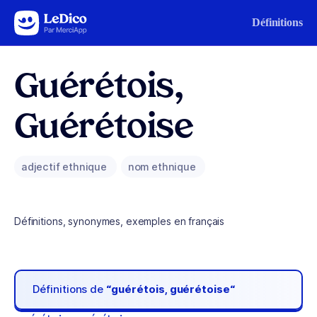
Aller au contenu
Définitions
Guérétois,
Guérétoise
adjectif ethnique
nom ethnique
Définitions, synonymes, exemples en français
Définitions de
“guérétois, guérétoise“