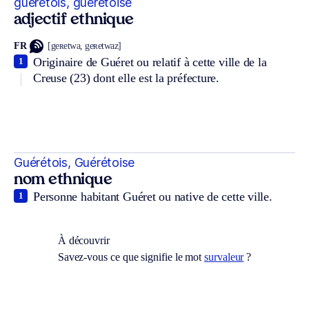
guérétois, guérétoise
adjectif ethnique
FR
[geʀetwa, geʀetwaz]
Originaire de Guéret ou relatif à cette ville de la
1
Creuse (23) dont elle est la préfecture.
Guérétois, Guérétoise
nom ethnique
Personne habitant Guéret ou native de cette ville.
1
À découvrir
Savez-vous ce que signifie le mot
survaleur
?